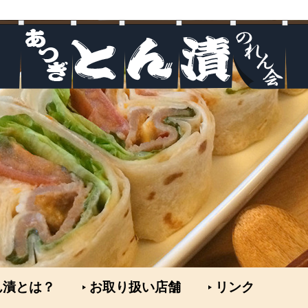
ん漬とは？
お取り扱い店舗
リンク