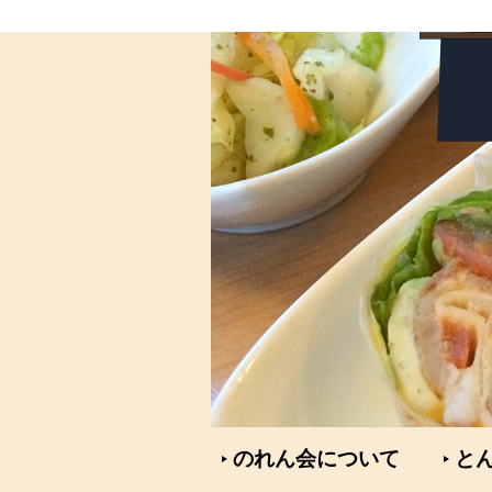
のれん会について
と