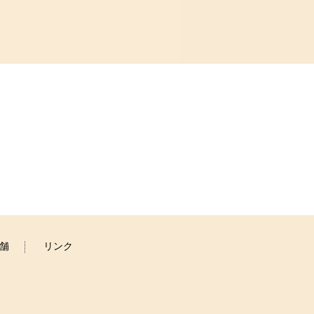
舗
リンク